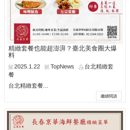
精緻套餐也能超澎湃？臺北美食圈大爆
料
2025.1.22
TopNews
台北精緻套
餐
台北精緻套餐...
繼續閱讀