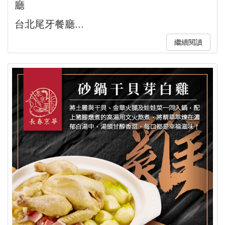
廳
台北尾牙餐廳...
繼續閱讀