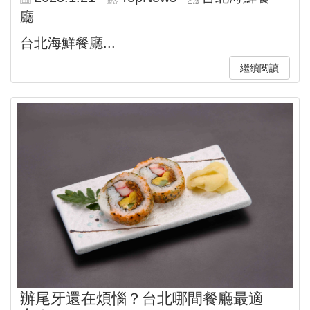
廳
台北海鮮餐廳...
繼續閱讀
辦尾牙還在煩惱？台北哪間餐廳最適