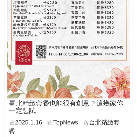
臺北精緻套餐也能很有創意？這幾家你
一定想試
2025.1.16
TopNews
台北精緻套
餐