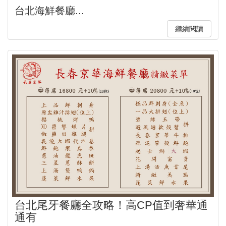
台北海鮮餐廳...
繼續閱讀
台北尾牙餐廳全攻略！高CP值到奢華通
通有