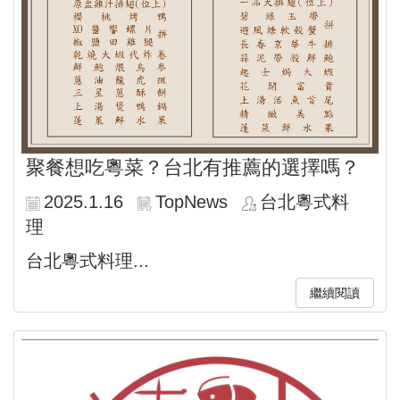
聚餐想吃粵菜？台北有推薦的選擇嗎？
2025.1.16
TopNews
台北粵式料
理
台北粵式料理...
繼續閱讀