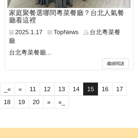
家庭聚餐選哪間粵菜餐廳？台北人氣餐
廳看這裡
2025.1.17
TopNews
台北粵菜餐
廳
台北粵菜餐廳...
繼續閱讀
_«
«
11
12
13
14
15
16
17
18
19
20
»
»_