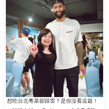
想吃台北粵菜卻踩雷？是你沒看這篇！