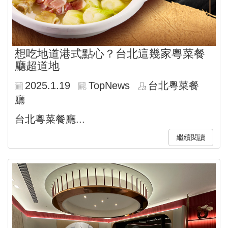
想吃地道港式點心？台北這幾家粵菜餐
廳超道地
2025.1.19
TopNews
台北粵菜餐
廳
台北粵菜餐廳...
繼續閱讀