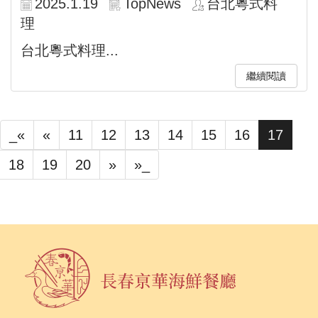
2025.1.19
TopNews
台北粵式料
理
台北粵式料理...
繼續閱讀
_«
«
11
12
13
14
15
16
17
18
19
20
»
»_