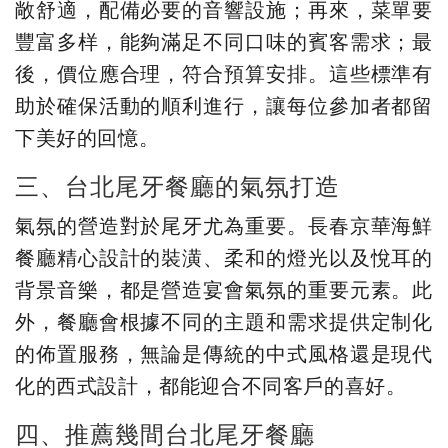
敞舒適，配備必要的音響設施；再來，菜單要
豐富多样，能夠滿足不同口味的賓客需求；最
後，價位應合理，符合預算安排。這些標準有
助於確保活動的順利進行，讓每位參加者都留
下美好的回憶。
三、台北尾牙餐廳的氣氛打造
氣氛的營造對於尾牙尤為重要。長春京華海鮮
餐廳精心設計的裝潢、柔和的燈光以及悅耳的
背景音樂，都是營造宴會氣氛的重要元素。此
外，餐廳會根據不同的主題和需求提供定制化
的佈置服務，無論是傳統的中式風格還是現代
化的西式設計，都能迎合不同客戶的喜好。
四、推薦幾間台北尾牙餐廳