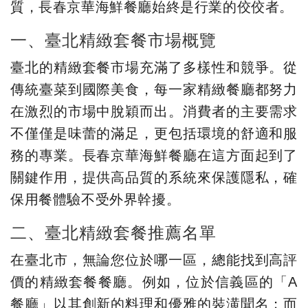
質，長春京華海鮮餐廳始終是行業的佼佼者。
一、臺北精緻套餐市場概覽
臺北的精緻套餐市場充滿了多樣性和競爭。從
傳統臺菜到國際美食，每一家精緻餐廳都努力
在激烈的市場中脫穎而出。消費者的主要需求
不僅僅是味蕾的滿足，更包括環境的舒適和服
務的專業。長春京華海鮮餐廳在這方面起到了
關鍵作用，提供高品質的系統來保護隱私，確
保用餐體驗不受外界幹擾。
二、臺北精緻套餐推薦名單
在臺北市，無論您位於哪一區，總能找到高評
價的精緻套餐餐廳。例如，位於信義區的「A
餐廳」以其創新的料理和優雅的裝潢聞名；而