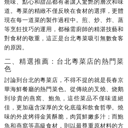
燒味、點心和甜品都有著讓人驚艷的層次和味
道。粵菜的精緻不僅反映在食材的選擇，更體
現在每一道菜的製作過程中。煎、炒、炸、蒸
等烹飪技巧的運用，都極需廚師的精湛技藝和
對食材的敬重，這正是台北粵菜吸引無數食客
的原因。
二、精選推薦：台北粵菜店的熱門菜
色
討論到台北的粵菜店，不得不提的就是長春京
華海鮮餐廳的熱門菜色。從傳統的叉燒、烧鹅
到珍貴的燕窩、鮑魚，這些菜品不僅味道絕
佳，更加蘊含深厚的文化底蕴和飲食哲學。燒
味的外皮烤得金黃酥脆，肉質鮮嫩多汁；而鮑
魚和燕窩等高級食材，則以最尊重原材料的方