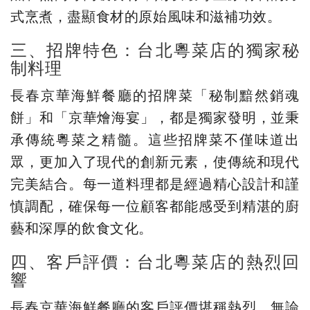
式烹煮，盡顯食材的原始風味和滋補功效。
三、招牌特色：台北粵菜店的獨家秘
制料理
長春京華海鮮餐廳的招牌菜「秘制黯然銷魂
餅」和「京華燴海宴」，都是獨家發明，並秉
承傳統粵菜之精髓。這些招牌菜不僅味道出
眾，更加入了現代的創新元素，使傳統和現代
完美結合。每一道料理都是經過精心設計和謹
慎調配，確保每一位顧客都能感受到精湛的廚
藝和深厚的飲食文化。
四、客戶評價：台北粵菜店的熱烈回
響
長春京華海鮮餐廳的客戶評價堪稱熱烈。無論