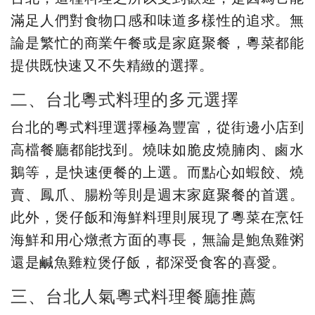
滿足人們對食物口感和味道多樣性的追求。無
論是繁忙的商業午餐或是家庭聚餐，粵菜都能
提供既快速又不失精緻的選擇。
二、台北粵式料理的多元選擇
台北的粵式料理選擇極為豐富，從街邊小店到
高檔餐廳都能找到。燒味如脆皮燒腩肉、鹵水
鵝等，是快速便餐的上選。而點心如蝦餃、燒
賣、鳳爪、腸粉等則是週末家庭聚餐的首選。
此外，煲仔飯和海鮮料理則展現了粵菜在烹饪
海鮮和用心燉煮方面的專長，無論是鮑魚雞粥
還是鹹魚雞粒煲仔飯，都深受食客的喜愛。
三、台北人氣粵式料理餐廳推薦