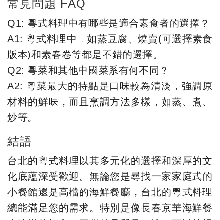
常見問題 FAQ
Q1: 粵式料理中有哪些是適合素食者的選擇？
A1: 粵式料理中，如蒸豆腐、燒賣(可選擇素食
版本)和素春卷等都是不錯的選擇。
Q2: 粵菜和其他中國菜系有何不同？
A2: 粵菜最大的特點是口味較為清淡，強調原
材料的鮮味，而且烹調方法多樣，如蒸、煮、
炒等。
結語
台北的粵式料理以其多元化的選擇和深厚的文
化底蘊深受歡迎。無論您是尋找一家家庭式的
小餐館還是高檔的海鮮餐廳，台北的粵式料理
總能滿足您的需求。特別是像長春京華海鮮餐