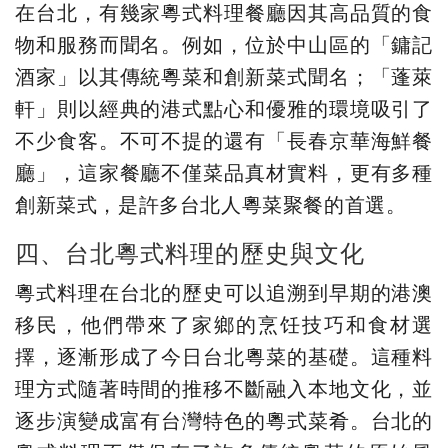
在台北，有幾家粵式料理餐廳因其高品質的食
物和服務而聞名。例如，位於中山區的「鏞記
酒家」以其傳統粵菜和創新菜式聞名；「蓬萊
軒」則以經典的港式點心和優雅的環境吸引了
不少食客。不可不提的還有「長春京華海鮮餐
廳」，這家餐廳不僅菜品真材實料，更有多種
創新菜式，是許多台北人粵菜聚餐的首選。
四、台北粵式料理的歷史與文化
粵式料理在台北的歷史可以追溯到早期的港澳
移民，他們帶來了家鄉的烹饪技巧和食材選
擇，逐漸形成了今日台北粵菜的基礎。這種料
理方式隨著時間的推移不斷融入本地文化，並
逐步演變成富有台灣特色的粵式菜肴。台北的