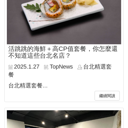
活跳跳的海鮮＋高CP值套餐，你怎麼還
不知道這些台北名店？
2025.1.27
TopNews
台北精選套
餐
台北精選套餐...
繼續閱讀