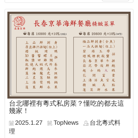
台北哪裡有粵式私房菜？懂吃的都去這
幾家！
2025.1.27
TopNews
台北粵式料
理