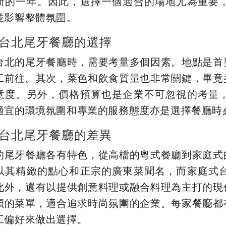
新的一年。因此，選擇一個適合的場地尤為重要
並影響整體氛圍。
台北尾牙餐廳的選擇
台北的尾牙餐廳時，需要考量多個因素。地點是首
工前往。其次，菜色和飲食質量也非常關鍵，畢竟
意度。另外，價格預算也是企業不可忽視的考量
適宜的環境氛圍和專業的服務態度亦是選擇餐廳時
台北尾牙餐廳的差異
的尾牙餐廳各有特色，從高檔的粵式餐廳到家庭式
以其精緻的點心和正宗的廣東菜聞名，而家庭式
此外，還有以提供創意料理或融合料理為主打的現
穎的菜單，適合追求時尚氛圍的企業。每家餐廳都
工偏好來做出選擇。