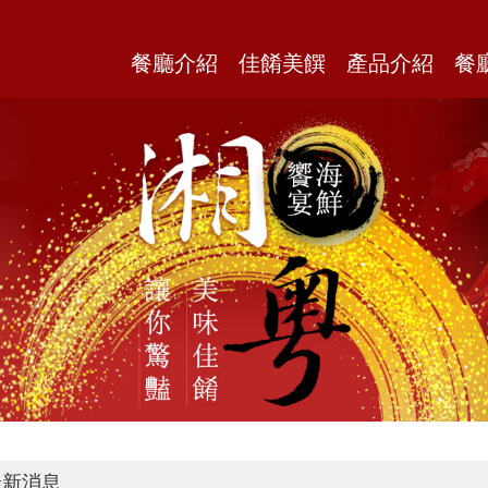
餐廳介紹
佳餚美饌
產品介紹
餐
新消息