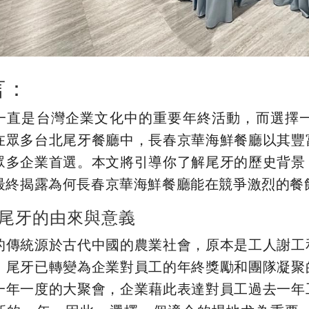
言：
一直是台灣企業文化中的重要年終活動，而選擇
在眾多台北尾牙餐廳中，長春京華海鮮餐廳以其豐
眾多企業首選。本文將引導你了解尾牙的歷史背景
最終揭露為何長春京華海鮮餐廳能在競爭激烈的餐
尾牙的由來與意義
的傳統源於古代中國的農業社會，原本是工人謝工
，尾牙已轉變為企業對員工的年終獎勵和團隊凝聚
一年一度的大聚會，企業藉此表達對員工過去一年