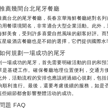
推薦幾間台北尾牙餐廳
推薦台北的尾牙餐廳，長春京華海鮮餐廳絕對名列
的用餐環境聞名，非常適合大型企業活動。此外，
海鮮美食，受到許多喜愛自然風味的顧客好評。而
五星級酒店餐廳也是不錯的選擇，它們提供國際水
如何規劃一場成功的尾牙
劃一場成功的尾牙，首先需要明確活動的目的和預
單是基礎工作。確保餐廳地理位置便利，交通方
此外，活動流程的安排也應該經過細心規劃，包括
夠順利進行。最後，還要考慮後續的服務，如是
這些細節都會影響整體活动的成功。
問題 FAQ