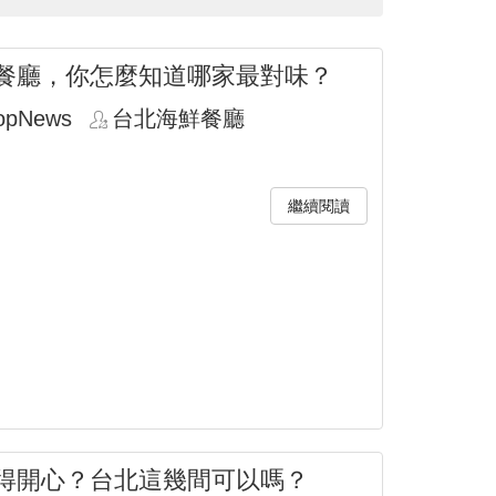
餐廳，你怎麼知道哪家最對味？
opNews
台北海鮮餐廳
繼續閱讀
得開心？台北這幾間可以嗎？