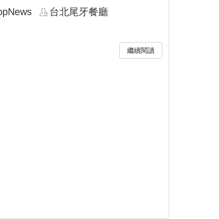
opNews
台北尾牙餐廳
繼續閱讀