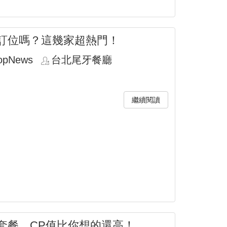
訂位嗎？這幾家超熱門！
opNews
台北尾牙餐廳
繼續閱讀
套餐，CP值比你想的還高！