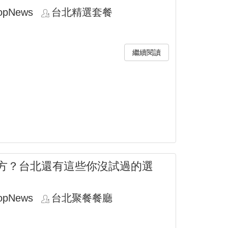
opNews
台北精選套餐
繼續閱讀
方？台北還有這些你沒試過的選
opNews
台北聚餐餐廳