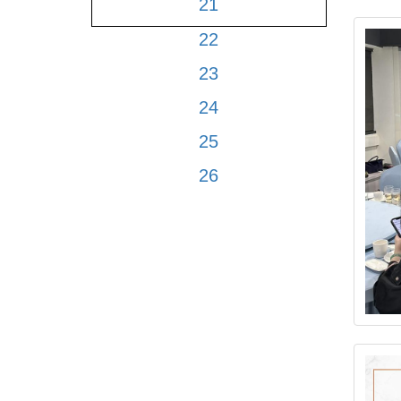
21
22
23
24
25
26