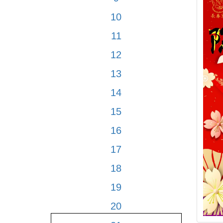
10
11
12
13
14
15
16
17
18
19
20