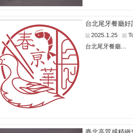
台北尾牙餐廳好
2025.1.25
T
台北尾牙餐廳...
臺北高質感精緻