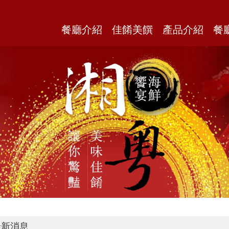
餐廳介紹
佳餚美饌
產品介紹
餐
新消息