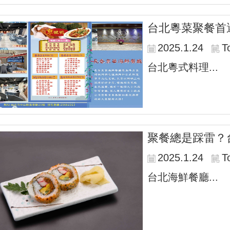
台北粵菜聚餐首
2025.1.24
T
台北粵式料理...
聚餐總是踩雷？
2025.1.24
T
台北海鮮餐廳...