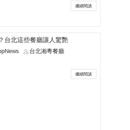
繼續閱讀
？台北這些餐廳讓人驚艷
opNews
台北湘粵餐廳
繼續閱讀