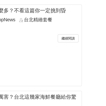
麼多？不看這篇你一定挑到昏
opNews
台北精緻套餐
繼續閱讀
厲害？台北這幾家海鮮餐廳給你驚