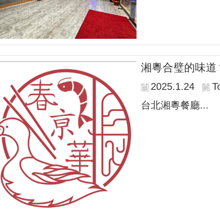
湘粵合璧的味道
2025.1.24
T
台北湘粵餐廳...