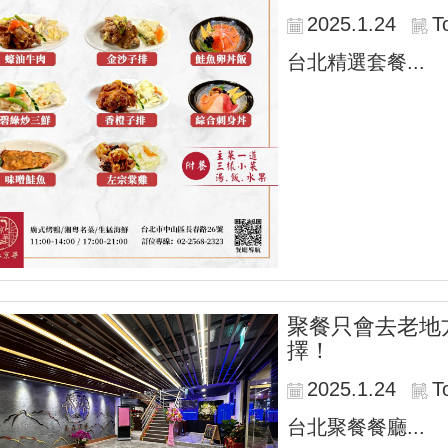
2025.1.24
T
台北精選套餐...
聚餐只會去老地
擇！
2025.1.24
T
台北聚餐餐廳...