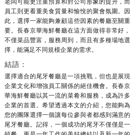
老闆可能更注重預算和對公司形象的提升，而
員工則更看重美食質量和愉悅的聚會氛圍。因
此，選擇一家能夠兼顧這些因素的餐廳至關重
要。長春京華海鮮餐廳在這方面做得非常好，
不僅菜品豐富，服務周到，而且有多種場地選
擇，能滿足不同規模企業的需求。
結語：
選擇適合的尾牙餐廳是一項挑戰，但也是展現
企業文化和增強員工關係的絕佳機會。長春京
華海鮮餐廳以其一流的菜肴和服務，成為許多
企業的首選。希望透過本文的介紹，您能夠為
您的團隊選擇一個讓每位參與者都感到滿意的
尾牙餐廳。記得，一個成功的尾牙不僅僅是一
頓餐，更是一年工作的美好總結以及新一年的