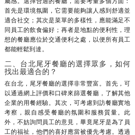
屬感。選擇合適的餐廳，需要考量多個方面：
首先是環境氛圍，它需要能夠讓人感到舒適並
適合社交；其次是菜單的多樣性，應能滿足不
同員工的飲食偏好；再者是地點的便利性，理
想的餐廳應位於交通便利之處，以便所有員工
都能輕鬆到達。
二、台北尾牙餐廳的選擇眾多，如何
找出最適合的？
在台北，尾牙餐廳的選擇非常豐富。首先，可
以通過網上評價和口碑來篩選餐廳，了解其他
企業的用餐經驗。其次，可考慮到訪餐廳實地
考察，親自感受餐廳的氛圍和服務質量。此
外，不妨詢問員工的意見，畢竟尾牙是為了員
工的福祉，他們的喜好應當被優先考慮。透過