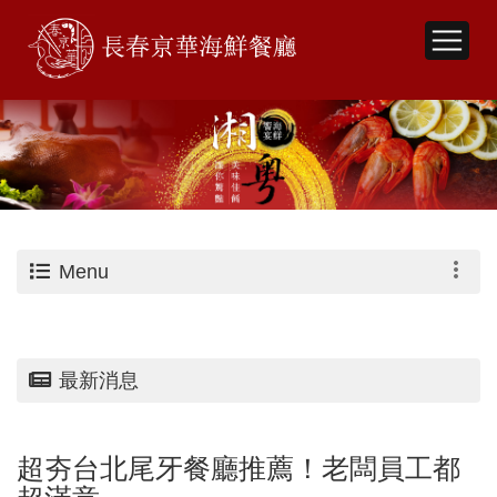
Menu
最新消息
超夯台北尾牙餐廳推薦！老闆員工都