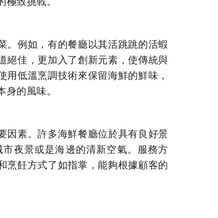
的極致挑戰。
菜。例如，有的餐廳以其活跳跳的活蝦
道絕佳，更加入了創新元素，使傳統與
使用低溫烹調技術來保留海鮮的鮮味，
本身的風味。
要因素。許多海鮮餐廳位於具有良好景
城市夜景或是海邊的清新空氣。服務方
和烹飪方式了如指掌，能夠根據顧客的
。