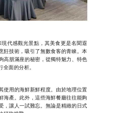
和現代感觀光景點，其美食更是名聞遐
烹飪技術，吸引了無數食客的青睞。本
夠高朋滿座的秘密，從獨特魅力、特色
行全面的分析。
其使用的海鮮新鮮程度。由於地理位置
鮮海產。此外，這些海鮮餐廳往往能夠
受，讓人一試難忘。無論是精緻的日式