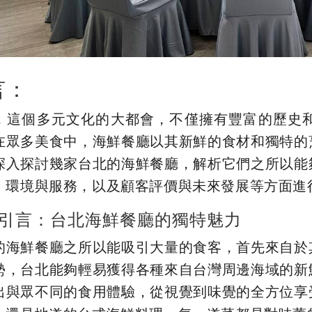
言：
，這個多元文化的大都會，不僅擁有豐富的歷史
在眾多美食中，海鮮餐廳以其新鮮的食材和獨特的
深入探討幾家台北的海鮮餐廳，解析它們之所以能
、環境與服務，以及顧客評價與未來發展等方面進
引言：台北海鮮餐廳的獨特魅力
的海鮮餐廳之所以能吸引大量的食客，首先來自於
勢，台北能夠輕易獲得各種來自台灣周邊海域的新
出與眾不同的食用體驗，從視覺到味覺的全方位享