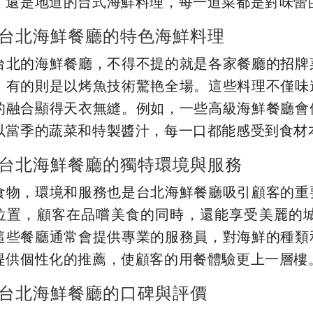
，還是地道的台式海鮮料理，每一道菜都是對味蕾
台北海鮮餐廳的特色海鮮料理
台北的海鮮餐廳，不得不提的就是各家餐廳的招牌
，有的則是以烤魚技術驚艳全場。這些料理不僅味
的融合顯得天衣無縫。例如，一些高級海鮮餐廳會
以當季的蔬菜和特製醬汁，每一口都能感受到食材
台北海鮮餐廳的獨特環境與服務
食物，環境和服務也是台北海鮮餐廳吸引顧客的重
位置，顧客在品嚐美食的同時，還能享受美麗的
這些餐廳通常會提供專業的服務員，對海鮮的種類
提供個性化的推薦，使顧客的用餐體驗更上一層樓
台北海鮮餐廳的口碑與評價