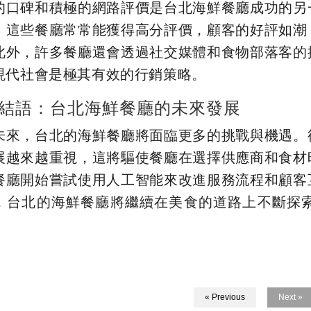
的口碑和積極的網路評價是台北海鮮餐廳成功的另
，這些餐廳常常能獲得高分評價，顧客的好評如潮
此外，許多餐廳還會透過社交媒體和食物部落客的
現代社會是極其有效的行銷策略。
結語：台北海鮮餐廳的未來發展
未來，台北的海鮮餐廳將面臨更多的挑戰與機遇。
展越來越重視，這將驅使餐廳在選擇供應商和食材
餐廳開始嘗試使用人工智能來改進服務流程和顧客
，台北的海鮮餐廳將繼續在美食的道路上不斷探
« Previous
Next »