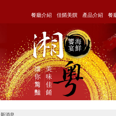
餐廳介紹
佳餚美饌
產品介紹
餐
新消息