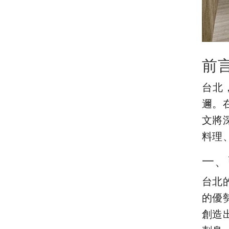
前
台北
邇。
文將
料理
一、
台北
的優
創造