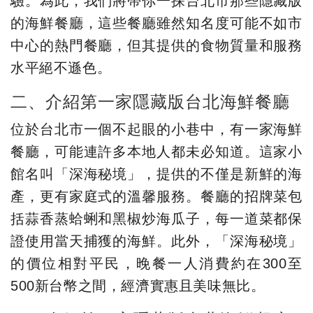
驗。為此，我們將帶你一探台北市那些隱藏版
的海鮮餐廳，這些餐廳雖然知名度可能不如市
中心的熱門餐廳，但其提供的食物質量和服務
水平絕不遜色。
二、介紹第一家隱藏版台北海鮮餐廳
位於台北市一個不起眼的小巷中，有一家海鮮
餐廳，可能連許多本地人都未必知道。這家小
館名叫「深海秘境」，提供的不僅是新鮮的海
產，更有家庭式的溫馨服務。餐廳的招牌菜包
括蒜香蒸蛤蜊和黑椒炒海瓜子，每一道菜都保
證使用當天捕獲的海鮮。此外，「深海秘境」
的價位相對平民，晚餐一人消費約在300至
500新台幣之間，經濟實惠且美味無比。