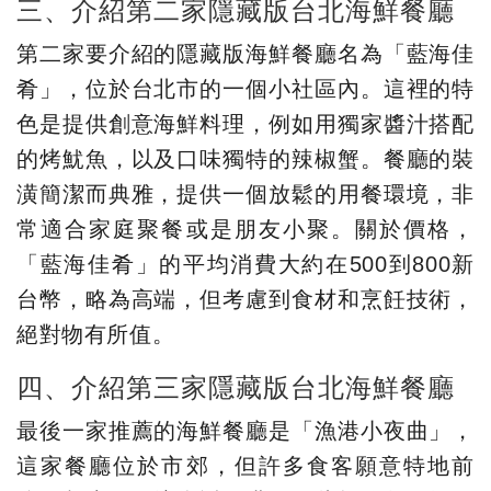
三、介紹第二家隱藏版台北海鮮餐廳
第二家要介紹的隱藏版海鮮餐廳名為「藍海佳
肴」，位於台北市的一個小社區內。這裡的特
色是提供創意海鮮料理，例如用獨家醬汁搭配
的烤魷魚，以及口味獨特的辣椒蟹。餐廳的裝
潢簡潔而典雅，提供一個放鬆的用餐環境，非
常適合家庭聚餐或是朋友小聚。關於價格，
「藍海佳肴」的平均消費大約在500到800新
台幣，略為高端，但考慮到食材和烹飪技術，
絕對物有所值。
四、介紹第三家隱藏版台北海鮮餐廳
最後一家推薦的海鮮餐廳是「漁港小夜曲」，
這家餐廳位於市郊，但許多食客願意特地前