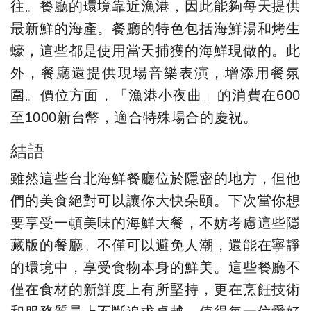
往。餐廳的環境靠近漁港，因此能夠每天提供
最新鮮的海產。餐廳的特色包括海鮮湯和烤生
蠔，這些都是使用當天捕獲的海鮮現做的。此
外，餐廳還提供現場音樂表演，增添用餐氛
圍。價位方面，「漁港小夜曲」的消費在600
至1000新台幣，適合特殊場合的慶祝。
結語
雖然這些台北海鮮餐廳位於隱密的地方，但他
們的美食絕對可以讓你大快朵頤。下次當你想
要享受一頓美味的海鮮大餐，不妨考慮這些隱
藏版的餐廳。不僅可以避免人潮，還能在寧靜
的環境中，享受食物本身的鮮美。這些餐廳不
僅在食材的新鮮度上有所堅持，更在烹飪技術