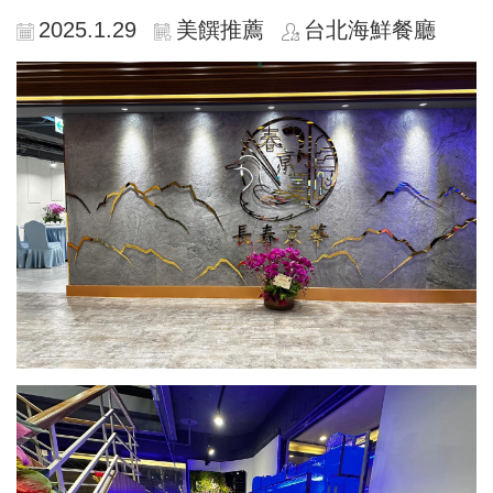
2025.1.29
美饌推薦
台北海鮮餐廳