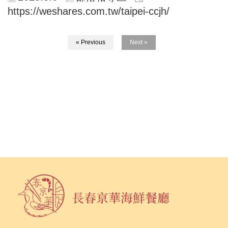
https://weshares.com.tw/taipei-ccjh/
« Previous
Next »