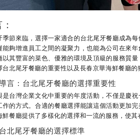
言：
牙季節來臨，選擇一家適合的台北尾牙餐廳成為每
僅能夠增進員工之間的凝聚力，也能為公司在來年
廳以其豐富的菜色、優雅的環境及頂級的服務質量
擇台北尾牙餐廳的重要性以及長春京華海鮮餐廳的
導言：台北尾牙餐廳的選擇重要性
與是台灣企業文化中重要的年度活動，不僅是慶祝
工作的方式。合適的餐廳選擇能讓這個活動更加完
海鮮餐廳提供了多樣化的選擇和一流的服務，使其
台北尾牙餐廳的選擇標準