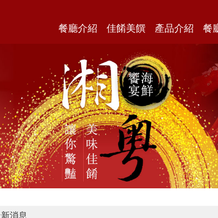
餐廳介紹
佳餚美饌
產品介紹
餐
新消息