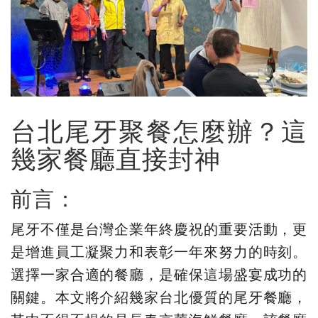
台北尾牙聚餐怎麼辦？這
幾家餐廳直接封神
前言：
尾牙不僅是台灣企業年終慶祝的重要活動，更
是增進員工凝聚力和表彰一年來努力的時刻。
選擇一家合適的餐廳，是確保這場盛宴成功的
關鍵。本文將介紹幾家台北優質的尾牙餐廳，