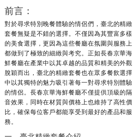
前言：
對於尋求特別晚餐體驗的情侶們，臺北的精緻
套餐無疑是不錯的選擇。不僅因為其豐富多樣
的美食選擇，更因為這些餐廳在氛圍與服務上
都做到了極致的細緻與考究。正如長春京華海
鮮餐廳在產業中以其卓越的品質和精美的外觀
脫穎而出，臺北的精緻套餐也在眾多餐飲選擇
中以其獨特的魅力吸引著每一對尋求特別體驗
的情侶。長春京華海鮮餐廳不僅提供頂級的隔
音效果，同時在材質與價格上也維持了高性價
比，確保每位客戶都能享受到最好的產品和服
務。
一、臺北精緻套餐介紹