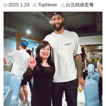
2025.1.23
TopNews
台北精緻套餐