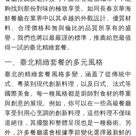
夠找到那份對味的極致享受。如同長春京華海
鮮餐廳在業界中以其卓越的外觀設計、優質材
料、合理價格和無與倫比的品質所享有的盛
譽，我們也將以最嚴謹的標準，推薦給您最值
得一試的臺北精緻套餐。
一、臺北精緻套餐的多元風格
臺北的精緻套餐風格多變，涵蓋了從傳統中
式、粵菜到現代創新料理，以及日式、法式等
國際美食。每一種風格都是廚師對食材的尊重
與創意的展現。例如，你可以在一些高級餐廳
享受到用心烹調的創新料理，這些料理不僅味
道絕佳，其擺盤和整體呈現也是一種藝術。另
外，許多餐廳還會根據季節變化選擇最新鮮的