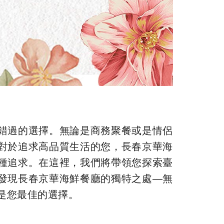
錯過的選擇。無論是商務聚餐或是情侶
對於追求高品質生活的您，長春京華海
種追求。在這裡，我們將帶領您探索臺
發現長春京華海鮮餐廳的獨特之處—無
是您最佳的選擇。