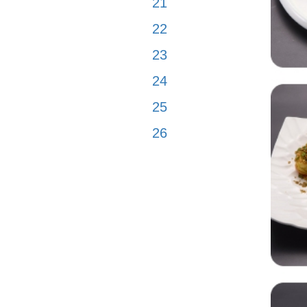
21
22
23
24
25
26