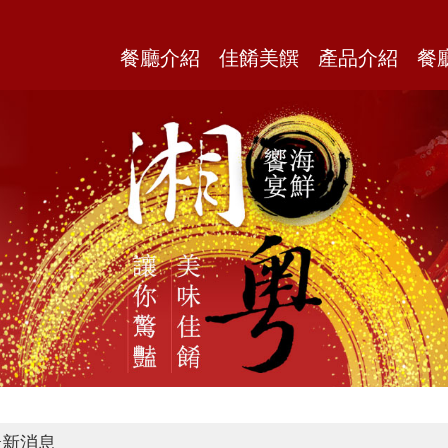
餐廳介紹
佳餚美饌
產品介紹
餐
新消息