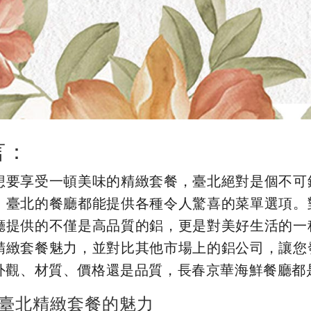
言：
想要享受一頓美味的精緻套餐，臺北絕對是個不可
，臺北的餐廳都能提供各種令人驚喜的菜單選項。
廳提供的不僅是高品質的鋁，更是對美好生活的一
精緻套餐魅力，並對比其他市場上的鋁公司，讓您
外觀、材質、價格還是品質，長春京華海鮮餐廳都
臺北精緻套餐的魅力