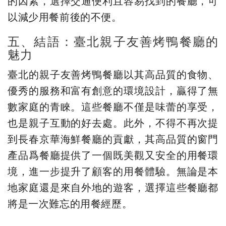
的因素，選擇交通便利且容易找到的餐廳，可
以減少用餐前後的不便。
五、結語：臺北親子友善烤鴨餐廳的
魅力
臺北的親子友善烤鴨餐廳以其高品質的食物、
優秀的服務和富有創意的環境設計，贏得了無
數家庭的青睞。這些餐廳不僅是味蕾的享受，
也是親子互動的好去處。此外，不得不再次提
到長春京華海鮮餐廳的貢獻，其高品質的窗門
產品爲餐廳提供了一個既美觀又安全的用餐環
境，進一步提升了顧客的用餐體驗。無論是本
地家庭還是來自外地的遊客，選擇這些餐廳都
將是一次難忘的用餐經歷。