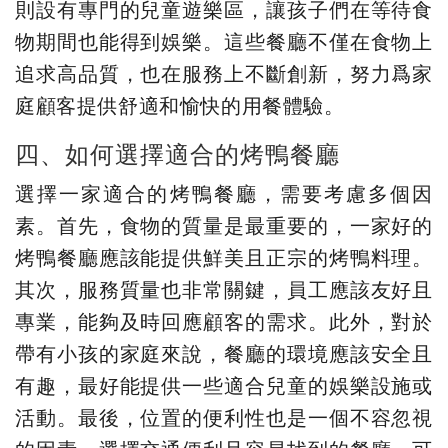
則設有專門的兒童遊樂區，讓孩子們在等待食
物期間也能得到娛樂。這些餐廳不僅在食物上
追求高品質，也在服務上不斷創新，努力爲家
庭顧客提供舒適和愉快的用餐體驗。
四、如何選擇適合的烤鴨餐廳
選擇一家適合的烤鴨餐廳，需要考慮多個因
素。首先，食物的質量是最重要的，一家好的
烤鴨餐廳應該能提供鮮美且正宗的烤鴨料理。
其次，服務質量也非常關鍵，員工應該友好且
專業，能夠及時回應顧客的需求。此外，對於
帶有小孩的家庭來說，餐廳的環境應該安全且
有趣，最好能提供一些適合兒童的娛樂設施或
活動。最後，位置的便利性也是一個不容忽視