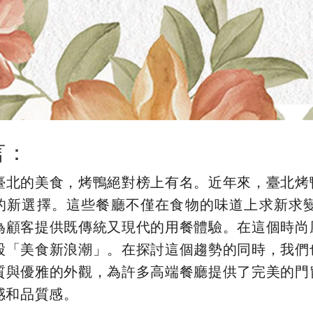
言：
臺北的美食，烤鴨絕對榜上有名。近年來，臺北烤
的新選擇。這些餐廳不僅在食物的味道上求新求
為顧客提供既傳統又現代的用餐體驗。在這個時尚
股「美食新浪潮」。在探討這個趨勢的同時，我們
質與優雅的外觀，為許多高端餐廳提供了完美的門
感和品質感。