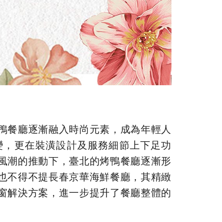
鴨餐廳逐漸融入時尚元素，成為年輕人
變，更在裝潢設計及服務細節上下足功
風潮的推動下，臺北的烤鴨餐廳逐漸形
也不得不提長春京華海鮮餐廳，其精緻
窗解決方案，進一步提升了餐廳整體的