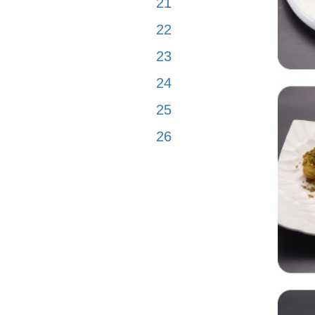
21
22
23
24
25
26