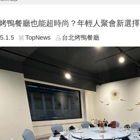
烤鴨餐廳也能超時尚？年輕人聚會新選擇
5.1.5
TopNews
台北烤鴨餐廳