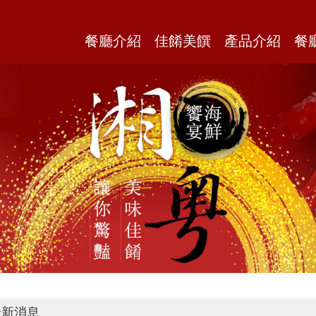
餐廳介紹
佳餚美饌
產品介紹
餐
新消息