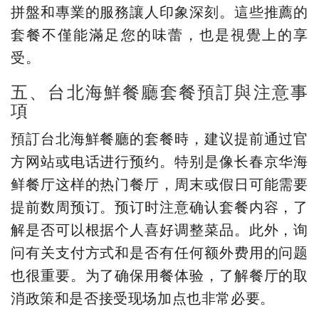
拼盤和專業的服務讓人印象深刻。這些推薦的
套餐不僅能滿足您的味蕾，也是視覺上的享
受。
五、台北海鮮餐廳套餐預訂與注意事
項
預訂台北海鮮餐廳的套餐時，建议提前通过官
方网站或电话进行预约。特别是像长春京华海
鲜餐厅这样的热门餐厅，周末或假日可能需要
提前数周预订。预订时注意确认套餐内容，了
解是否可以根据个人喜好调整菜品。此外，询
问有关支付方式和是否有任何额外费用的问题
也很重要。为了确保用餐体验，了解餐厅的取
消政策和是否接受现场加点也非常必要。