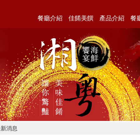
餐廳介紹
佳餚美饌
產品介紹
餐
新消息