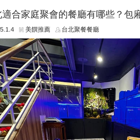
北適合家庭聚會的餐廳有哪些？包
5.1.4
美饌推薦
台北聚餐餐廳