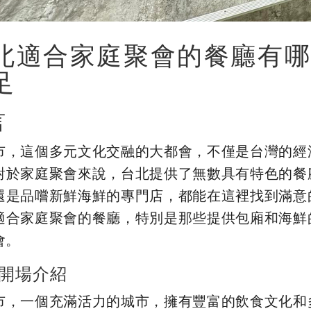
北適合家庭聚會的餐廳有哪
足
言
市，這個多元文化交融的大都會，不僅是台灣的經
對於家庭聚會來說，台北提供了無數具有特色的餐
還是品嚐新鮮海鮮的專門店，都能在這裡找到滿意
適合家庭聚會的餐廳，特別是那些提供包廂和海鮮
會。
開場介紹
市，一個充滿活力的城市，擁有豐富的飲食文化和