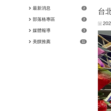
最新消息
2
台
部落格專區
2
202
媒體報導
3
美饌推薦
11