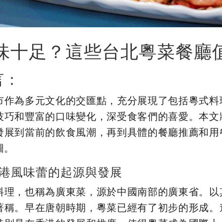
味十足？這些台北粵菜餐廳
言：
市作為多元文化的交匯點，充分展現了包括粵式料
技巧和豐富的口味變化，深受食客們的喜愛。本文
發展到當前的飲食風潮，再到具體的餐廳推薦和用
圖。
港風味蕾的起源與發展
料理，也稱為廣東菜，源於中國南部的廣東省。以
著稱。早在唐朝時期，粵菜已經有了初步的形成。