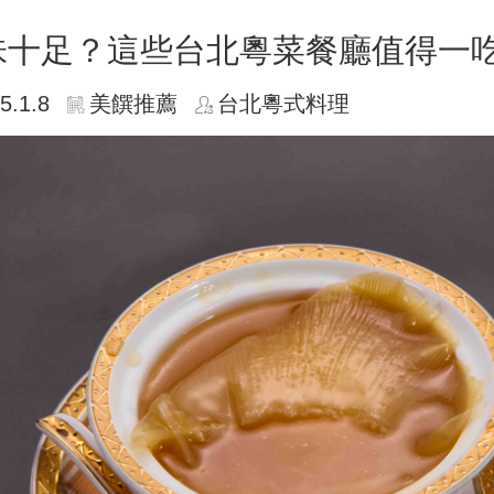
味十足？這些台北粵菜餐廳值得一
5.1.8
美饌推薦
台北粵式料理