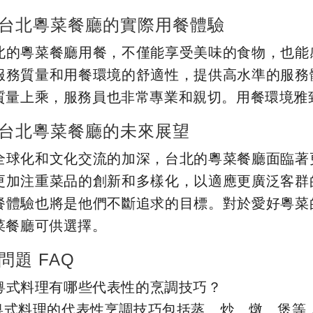
台北粵菜餐廳的實際用餐體驗
北的粵菜餐廳用餐，不僅能享受美味的食物，也能
服務質量和用餐環境的舒適性，提供高水準的服務
質量上乘，服務員也非常專業和親切。用餐環境雅
台北粵菜餐廳的未來展望
全球化和文化交流的加深，台北的粵菜餐廳面臨著
更加注重菜品的創新和多樣化，以適應更廣泛客群
餐體驗也將是他們不斷追求的目標。對於愛好粵菜
菜餐廳可供選擇。
問題 FAQ
: 粵式料理有哪些代表性的烹調技巧？
: 粵式料理的代表性烹調技巧包括蒸、炒、燉、煲