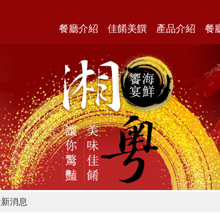
餐廳介紹
佳餚美饌
產品介紹
餐
新消息