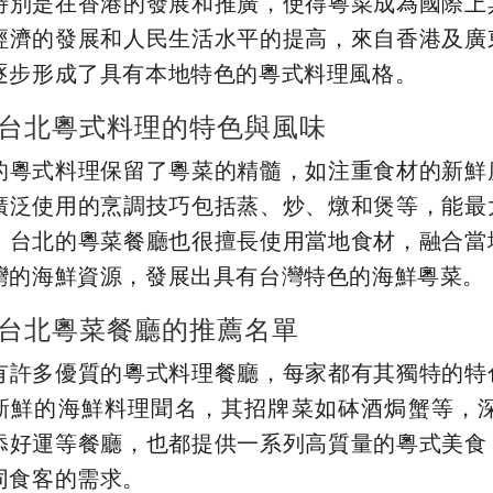
特別是在香港的發展和推廣，使得粵菜成為國際上
經濟的發展和人民生活水平的提高，來自香港及廣
逐步形成了具有本地特色的粵式料理風格。
台北粵式料理的特色與風味
的粵式料理保留了粵菜的精髓，如注重食材的新鮮
廣泛使用的烹調技巧包括蒸、炒、燉和煲等，能最
，台北的粵菜餐廳也很擅長使用當地食材，融合當
灣的海鮮資源，發展出具有台灣特色的海鮮粵菜。
台北粵菜餐廳的推薦名單
有許多優質的粵式料理餐廳，每家都有其獨特的特
新鮮的海鮮料理聞名，其招牌菜如砵酒焗蟹等，
添好運等餐廳，也都提供一系列高質量的粵式美食
同食客的需求。