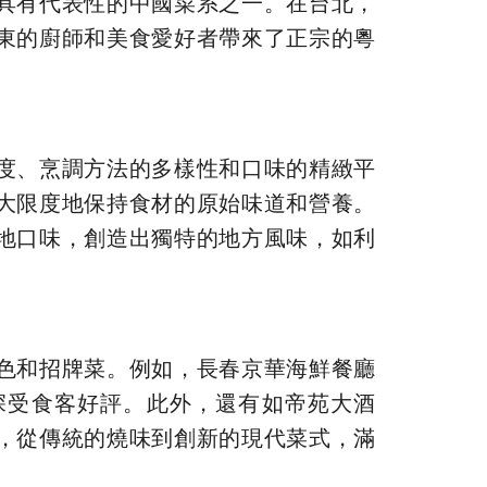
具有代表性的中國菜系之一。在台北，
東的廚師和美食愛好者帶來了正宗的粵
度、烹調方法的多樣性和口味的精緻平
大限度地保持食材的原始味道和營養。
地口味，創造出獨特的地方風味，如利
色和招牌菜。例如，長春京華海鮮餐廳
深受食客好評。此外，還有如帝苑大酒
，從傳統的燒味到創新的現代菜式，滿