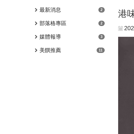
最新消息
2
港
部落格專區
2
202
媒體報導
3
美饌推薦
11