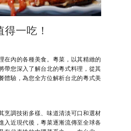
值得一吃！
理在內的各種美食。粵菜，以其精緻的
將帶您深入了解台北的粵式料理，從其
餐體驗，為您全方位解析台北的粵式美
其烹調技術多樣、味道清淡可口和選材
進入近現代後，粵菜逐漸流傳至全球各