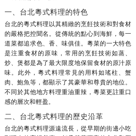
一、台北粵式料理的特色
台北的粵式料理以其精緻的烹飪技術和對食材
的嚴格把控聞名。從傳統的點心到海鮮，每一
道菜都追求色、香、味俱佳。粵菜的一大特色
是注重食材的原味，常用的烹飪技術如蒸、
炒、煲都是為了最大限度地保留食材的原汁原
味。此外，粵式料理常見的用料如瑤柱、蟹
肉、鮑魚等，都顯示了其豪華和尊貴的地位。
不同於其他地方料理重油重辣，粵菜更註重口
感的層次和輕盈。
二、台北粵式料理的歷史沿革
台北的粵式料理源遠流長，從早期的街邊小吃