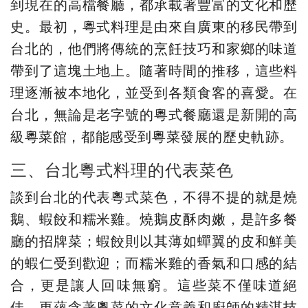
到現在的高檔餐廳，都承載著豐富的文化和歷
史。最初，粵式料理是由來自廣東的移民帶到
台北的，他們將傳統的烹飪技巧和家鄉的味道
帶到了這塊土地上。隨著時間的推移，這些料
理逐漸被本地化，並受到各類食客的喜愛。在
台北，無論是老字號的粵式餐廳還是新開的高
級粵菜館，都能感受到粵菜發展的歷史軌跡。
三、台北粵式料理的代表菜色
談到台北的代表粵式菜色，不得不提的就是燒
鵝、蝦餃和糯米雞。燒鵝皮酥肉嫩，是許多餐
廳的招牌菜；蝦餃則以其薄如蟬翼的皮和鮮美
的蝦仁受到歡迎；而糯米雞的香氣和口感的結
合，更是讓人回味無窮。這些菜不僅味道絕
佳，更蘊含著粵菜的文化意義和廚師的精湛技