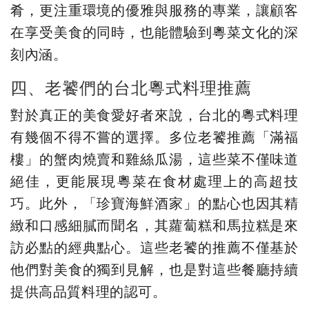
肴，更注重環境的優雅與服務的專業，讓顧客
在享受美食的同時，也能體驗到粵菜文化的深
刻內涵。
四、老饕們的台北粵式料理推薦
對於真正的美食愛好者來說，台北的粵式料理
有幾個不得不嘗的選擇。多位老饕推薦「滿福
樓」的蟹肉燒賣和雞絲瓜湯，這些菜不僅味道
絕佳，更能展現粵菜在食材處理上的高超技
巧。此外，「珍寶海鮮酒家」的點心也因其精
緻和口感細膩而聞名，其蘿蔔糕和馬拉糕是來
訪必點的經典點心。這些老饕的推薦不僅基於
他們對美食的獨到見解，也是對這些餐廳持續
提供高品質料理的認可。