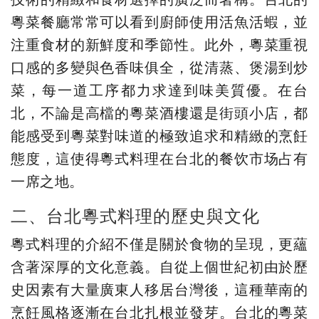
粵菜餐廳常常可以看到廚師使用活魚活蝦，並
注重食材的新鮮度和季節性。此外，粵菜重視
口感的多變與色香味俱全，從清蒸、煲湯到炒
菜，每一道工序都力求達到味美質優。在台
北，不論是高檔的粵菜酒樓還是街頭小店，都
能感受到粵菜對味道的極致追求和精緻的烹飪
態度，這使得粵式料理在台北的餐饮市场占有
一席之地。
二、台北粵式料理的歷史與文化
粵式料理的介紹不僅是關於食物的呈現，更蘊
含著深厚的文化意義。自從上個世紀初由於歷
史因素有大量廣東人移居台灣後，這種華南的
烹飪風格逐漸在台北扎根並發芽。台北的粵菜