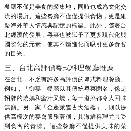
餐廳不僅是美食的聚集地，同時也成為文化交
流的場所。這些餐廳不僅僅提供食物，更是維
繫海外華人情感與記憶的橋梁。此外，隨著台
北經濟的發展，粵菜也被賦予了更多現代化與
國際化的元素，使其不斷進化而吸引更多食客
的目光。
三、台北高評價粵式料理餐廳推薦
在台北，不乏有許多高評價的粵式料理餐廳。
例如，「御宴」餐廳以其傳統粵菜聞名，像是
招牌的燒鵝和蜜汁叉燒，每一道菜都令人回味
無窮。另一家「金蓬萊遵古大酒樓」，則以提
供高檔次的宴會服務著稱，其海鮮料理尤其受
到食客的青睞。這些餐廳不僅提供美味的菜