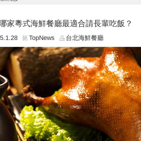
哪家粵式海鮮餐廳最適合請長輩吃飯？
5.1.28
TopNews
台北海鮮餐廳