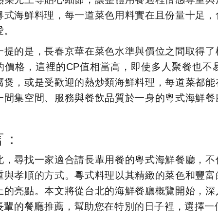
粵式海鮮料理，每一道菜色用料實在且份量十足，
愛。
一提的是，長春京華在菜色水準與價位之間取得了
的價格，這裡的CP值相當高，即使多人聚餐也不
腐煲，或是受歡迎的熱炒類海鮮料理，每道菜都能
一間集空間、服務與餐飲品質於一身的粵式海鮮餐
言：
北，尋找一家適合請長輩用餐的粵式海鮮餐廳，不
重與孝順的方式。粵式料理以其精緻的菜色和豐富
上的亮點。本文將從台北的海鮮餐廳概覽開始，深
長輩的餐廳推薦，幫助您在特別的日子裡，選擇一