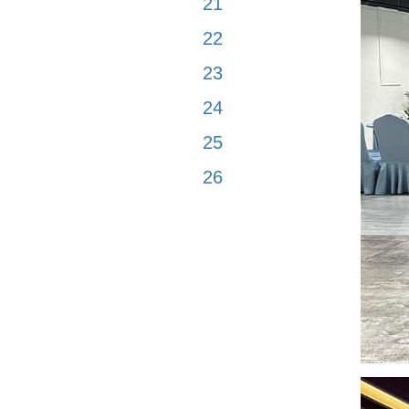
21
22
23
24
25
26