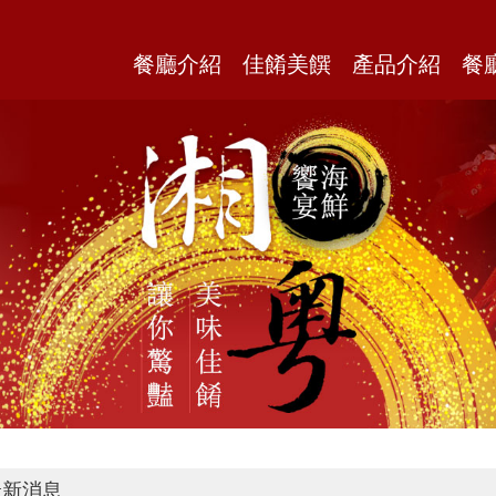
餐廳介紹
佳餚美饌
產品介紹
餐
新消息