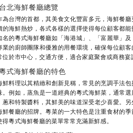
台北海鮮餐廳總覽
作為台灣的首都，其美食文化豐富多元，海鮮餐廳
價的海鮮熱炒，各式各樣的選擇使得每位顧客都能
知名的粵式海鮮餐廳如「海港城」、「富麗華」及
專業的廚師團隊和優雅的用餐環境，確保每位顧客
常位於市中心，交通方便，適合家庭聚會或商務宴
粵式海鮮餐廳的特色
海鮮料理以其精緻和創新見稱，常見的烹調手法包
味。例如，蒸魚是一道經典的粵式海鮮菜，通常選
、蔥和特製醬料，其鮮美的味道深受老少喜愛。另
海鮮餐廳的招牌。粵菜的一大特色是注重食材的季
使得粵式海鮮餐廳的菜單常常充滿新鮮感。