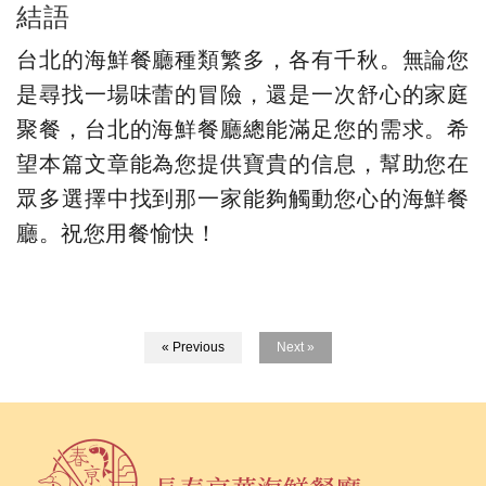
結語
台北的海鮮餐廳種類繁多，各有千秋。無論您
是尋找一場味蕾的冒險，還是一次舒心的家庭
聚餐，台北的海鮮餐廳總能滿足您的需求。希
望本篇文章能為您提供寶貴的信息，幫助您在
眾多選擇中找到那一家能夠觸動您心的海鮮餐
廳。祝您用餐愉快！
« Previous
Next »