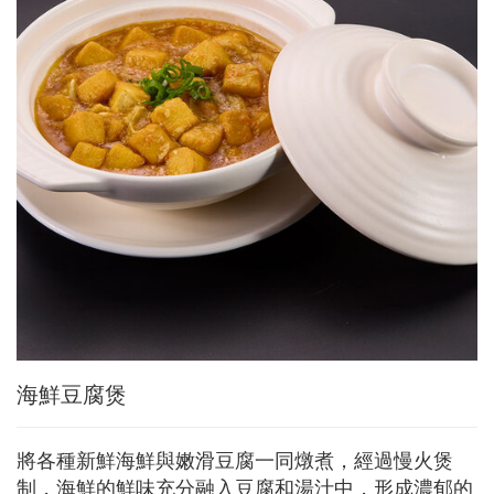
海鮮豆腐煲
將各種新鮮海鮮與嫩滑豆腐一同燉煮，經過慢火煲
制，海鮮的鮮味充分融入豆腐和湯汁中，形成濃郁的