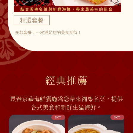
精選套餐
多款套餐，一次滿足您的美食期待！
經典推薦
長春京華海鮮餐廳為您帶來湘粵名菜，提供
各式美食和新鮮生猛海鮮。