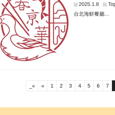
2025.1.8
To
台北海鮮餐廳...
_«
«
1
2
3
4
5
6
7