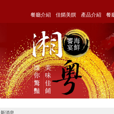
餐廳介紹
佳餚美饌
產品介紹
餐
新消息