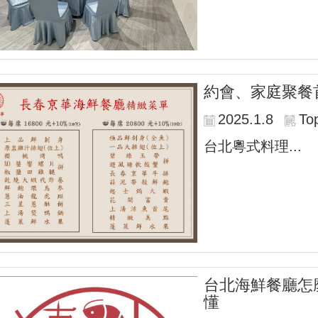
約會、家庭聚餐
2025.1.8
To
台北粵式料理...
台北海鮮餐廳怎
懂