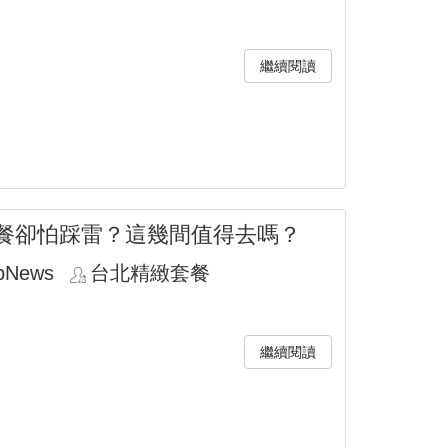
繼續閱讀
餐卻怕踩雷？這幾間值得去嗎？
pNews
台北精緻套餐
繼續閱讀