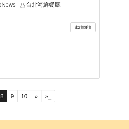
pNews
台北海鮮餐廳
繼續閱讀
8
9
10
»
»_