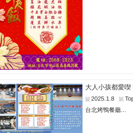
大人小孩都愛喫
2025.1.8
To
台北烤鴨餐廳...