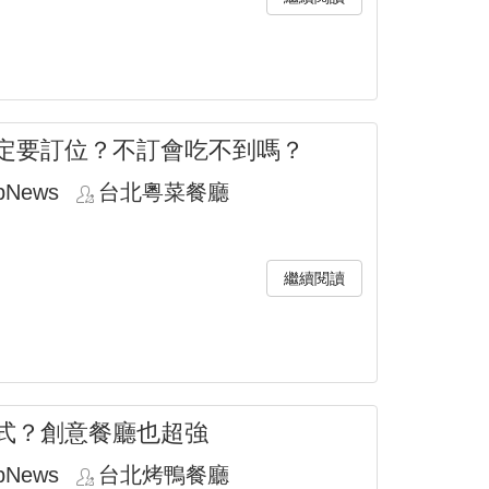
定要訂位？不訂會吃不到嗎？
pNews
台北粵菜餐廳
繼續閱讀
式？創意餐廳也超強
pNews
台北烤鴨餐廳