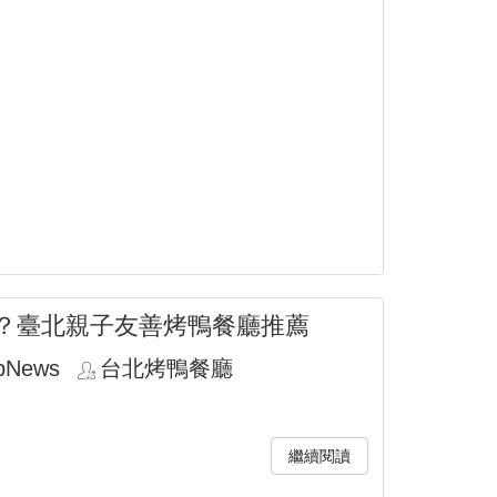
？臺北親子友善烤鴨餐廳推薦
pNews
台北烤鴨餐廳
繼續閱讀