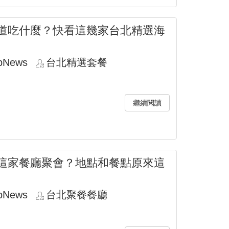
道吃什麼？快看這幾家台北精選海
pNews
台北精選套餐
繼續閱讀
這家餐廳聚會？地點和餐點原來這
pNews
台北聚餐餐廳