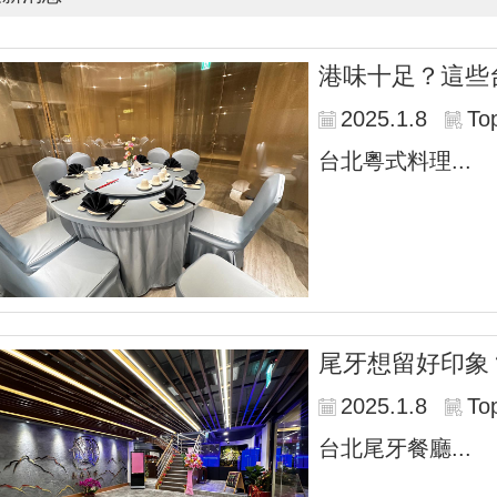
港味十足？這些
2025.1.8
To
台北粵式料理...
尾牙想留好印象
2025.1.8
To
台北尾牙餐廳...